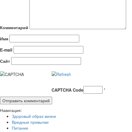
Комментарий
Имя
E-mail
Сайт
CAPTCHA Code
*
Навигация:
Здоровый образ жизни
Вредные привычки
Питание