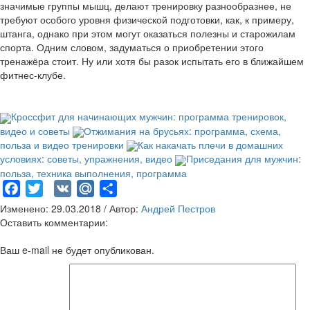
значимые группы мышц, делают тренировку разнообразнее, не
требуют особого уровня физической подготовки, как, к примеру,
штанга, однако при этом могут оказаться полезны и старожилам
спорта. Одним словом, задуматься о приобретении этого
тренажёра стоит. Ну или хотя бы разок испытать его в ближайшем
фитнес-клубе.
Кроссфит для начинающих мужчин: программа тренировок,
видео и советы
Отжимания на брусьях: программа, схема,
польза и видео тренировки
Как накачать плечи в домашних
условиях: советы, упражнения, видео
Приседания для мужчин:
польза, техника выполнения, программа
Facebook
Twitter
VK
Mail.Ru
Отправить
Изменено: 29.03.2018 / Автор:
Андрей Пестров
Оставить комментарии:
Ваш e-mail не будет опубликован.