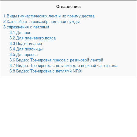
Оглавление:
1
Виды гимнастических лент и их преимущества
2
Как выбрать тренажёр под свои нужды
3
Упражнения с петлями
3.1
Для ног
3.2
Для плечевого пояса
3.3
Подтягивания
3.4
Для поясницы
3.5
Для пресса
3.6
Видео: Тренировка пресса с резиновой лентой
3.7
Видео: Тренировка с петлями для верхней части тела
3.8
Видео: Тренировка с петлями NRX