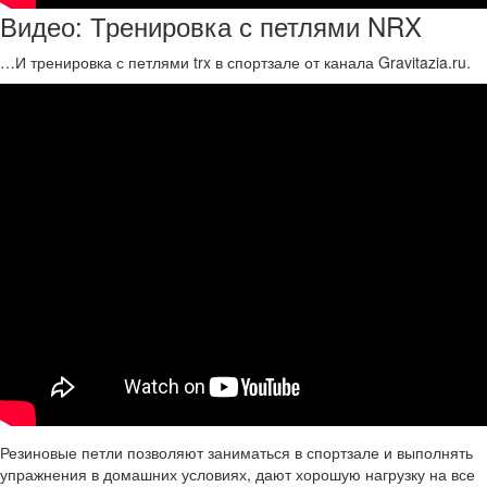
Видео: Тренировка с петлями NRX
…И тренировка с петлями trx в спортзале от канала Gravitazia.ru.
Резиновые петли позволяют заниматься в спортзале и выполнять
упражнения в домашних условиях, дают хорошую нагрузку на все