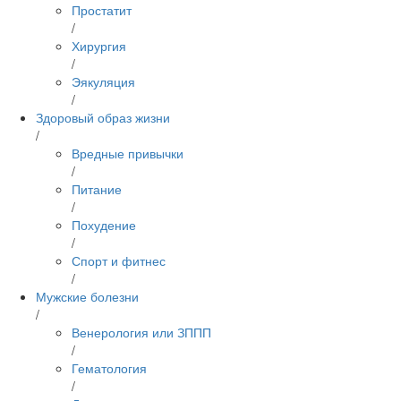
Простатит
/
Хирургия
/
Эякуляция
/
Здоровый образ жизни
/
Вредные привычки
/
Питание
/
Похудение
/
Спорт и фитнес
/
Мужские болезни
/
Венерология или ЗППП
/
Гематология
/