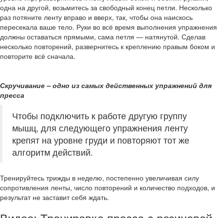
одна на другой, возьмитесь за свободный конец петли. Несколько
раз потяните ленту вправо и вверх, так, чтобы она наискось
пересекала ваше тело. Руки во всё время выполнения упражнения
должны оставаться прямыми, сама петля — натянутой. Сделав
несколько повторений, развернитесь к креплению правым боком и
повторите всё сначала.
Скручивание – одно из самых действенных упражнений для
пресса
Чтобы подключить к работе другую группу
мышц, для следующего упражнения ленту
крепят на уровне груди и повторяют тот же
алгоритм действий.
Тренируйтесь трижды в неделю, постепенно увеличивая силу
сопротивления ленты, число повторений и количество подходов, и
результат не заставит себя ждать.
Видео: Тренировка пресса с резиновой