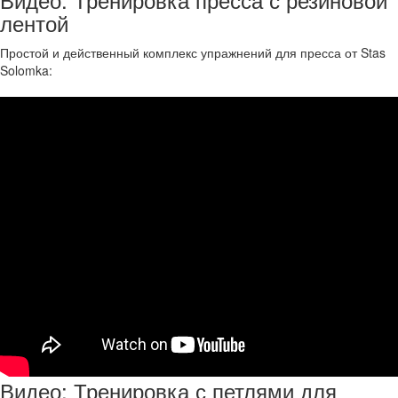
лентой
Простой и действенный комплекс упражнений для пресса от Stas
Solomka:
Видео: Тренировка с петлями для