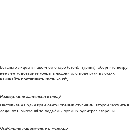
Встаньте лицом к надёжной опоре (столб, турник), оберните вокруг
неё ленту, возьмите концы в ладони и, сгибая руки в локтях,
начинайте подтягивать кисти ко лбу.
Разверните запястья к телу
Наступите на один край ленты обеими ступнями, второй зажмите в
ладонях и выполняйте подъёмы прямых рук через стороны.
Ощутите напряжение в мышцах