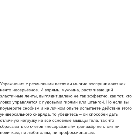
Упражнения с резиновыми петлями многие воспринимают как
нечто несерьёзное. И впрямь, мужчина, растягивающий
эластичные ленты, выглядит далеко не так эффектно, как тот, кто
ловко управляется с пудовыми гирями или штангой. Но если вы
поумерите снобизм и на личном опыте испытаете действие этого
универсального снаряда, то убедитесь – он способен дать
отличную нагрузку на все основные мышцы тела, так что
сбрасывать со счетов «несерьёзный» тренажёр не стоит ни
новичкам, ни любителям, ни профессионалам.