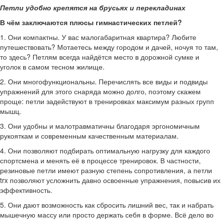
Петли удобно крепятся на брусьях и перекладинах
В чём заключаются плюсы гимнастических петлей?
1. Они компактны. У вас малогабаритная квартира? Любите
путешествовать? Мотаетесь между городом и дачей, ночуя то там,
то здесь? Петлям всегда найдётся место в дорожной сумке и
уголок в самом тесном жилище.
2. Они многофункциональны. Перечислять все виды и подвиды
упражнений для этого снаряда можно долго, поэтому скажем
проще: петли задействуют в тренировках максимум разных групп
мышц.
3. Они удобны и малотравматичны благодаря эргономичным
рукояткам и современным качественным материалам.
4. Они позволяют подбирать оптимальную нагрузку для каждого
спортсмена и менять её в процессе тренировок. В частности,
резиновые петли имеют разную степень сопротивления, а петли
trx позволяют усложнить давно освоенные упражнения, повысив их
эффективность.
5. Они дают возможность как сбросить лишний вес, так и набрать
мышечную массу или просто держать себя в форме. Всё дело во