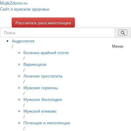
Mujik
Zdorov.ru
Cайт о мужском здоровье
Рассчитать риск импотенции
Андрология
Меню
/
Болезни крайней плоти
/
Варикоцеле
/
Лечение простатита
/
Мужские гормоны
/
Мужское бесплодие
/
Мужской климакс
/
Потенция и импотенция
/