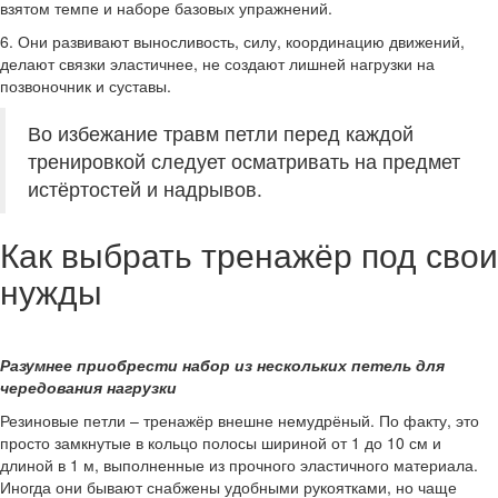
взятом темпе и наборе базовых упражнений.
6. Они развивают выносливость, силу, координацию движений,
делают связки эластичнее, не создают лишней нагрузки на
позвоночник и суставы.
Во избежание травм петли перед каждой
тренировкой следует осматривать на предмет
истёртостей и надрывов.
Как выбрать тренажёр под свои
нужды
Разумнее приобрести набор из нескольких петель для
чередования нагрузки
Резиновые петли – тренажёр внешне немудрёный. По факту, это
просто замкнутые в кольцо полосы шириной от 1 до 10 см и
длиной в 1 м, выполненные из прочного эластичного материала.
Иногда они бывают снабжены удобными рукоятками, но чаще