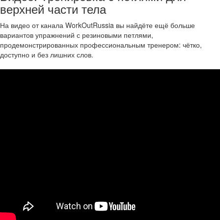
верхней части тела
На видео от канала WorkOutRussia вы найдёте ещё больше
вариантов упражнений с резиновыми петлями,
продемонстрированных профессиональным тренером: чётко,
доступно и без лишних слов.