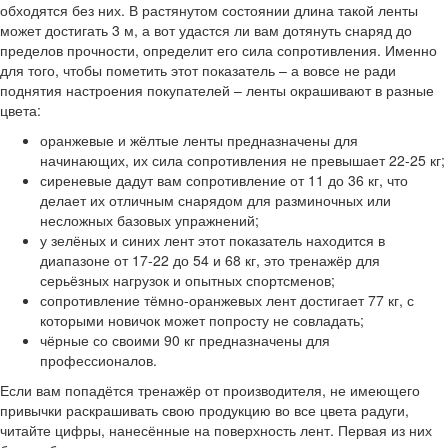
обходятся без них. В растянутом состоянии длина такой ленты
может достигать 3 м, а вот удастся ли вам дотянуть снаряд до
пределов прочности, определит его сила сопротивления. Именно
для того, чтобы пометить этот показатель – а вовсе не ради
поднятия настроения покупателей – ленты окрашивают в разные
цвета:
оранжевые и жёлтые ленты предназначены для
начинающих, их сила сопротивления не превышает 22-25 кг;
сиреневые дадут вам сопротивление от 11 до 36 кг, что
делает их отличным снарядом для разминочных или
несложных базовых упражнений;
у зелёных и синих лент этот показатель находится в
диапазоне от 17-22 до 54 и 68 кг, это тренажёр для
серьёзных нагрузок и опытных спортсменов;
сопротивление тёмно-оранжевых лент достигает 77 кг, с
которыми новичок может попросту не совладать;
чёрные со своими 90 кг предназначены для
профессионалов.
Если вам попадётся тренажёр от производителя, не имеющего
привычки раскрашивать свою продукцию во все цвета радуги,
читайте цифры, нанесённые на поверхность лент. Первая из них