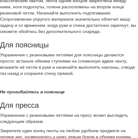
классическим хватом, лента одним концом закреплена между
ними, ноги подогнуты, голени расположены на втором конце
резиновой петли. Начинайте выполнять подтягивания.
Сопротивление упругого материала значительно облегчит вашу
задачу и со временем, когда руки и спина достаточно окрепнут, вы
сможете обойтись без дополнительного снаряда.
Для поясницы
Упражнения с резиновыми петлями для поясницы делаются
просто: встаньте обеими ступнями на сложенную вдвое ленту,
возьмите её петли в руки и начинайте выполнять наклоны, отводя
таз назад и сохраняя спину прямой.
Не прогибайтесь в пояснице
Для пресса
Упражнение с резиновыми петлями на пресс может выглядеть
следующим образом.
Закрепите один конец ленты на любом удобном предмете на
уровне икр, развернитесь к нему левым боком и обеими руками,