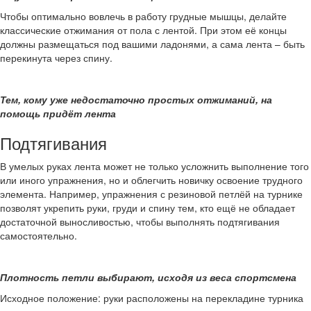
Чтобы оптимально вовлечь в работу грудные мышцы, делайте
классические отжимания от пола с лентой. При этом её концы
должны размещаться под вашими ладонями, а сама лента – быть
перекинута через спину.
Тем, кому уже недостаточно простых отжиманий, на
помощь придёт лента
Подтягивания
В умелых руках лента может не только усложнить выполнение того
или иного упражнения, но и облегчить новичку освоение трудного
элемента. Например, упражнения с резиновой петлёй на турнике
позволят укрепить руки, груди и спину тем, кто ещё не обладает
достаточной выносливостью, чтобы выполнять подтягивания
самостоятельно.
Плотность петли выбирают, исходя из веса спортсмена
Исходное положение: руки расположены на перекладине турника