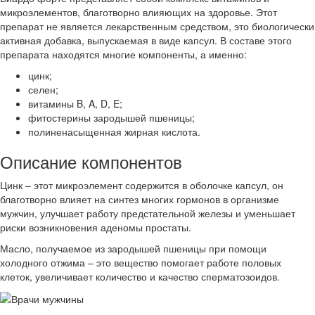
микроэлементов, благотворно влияющих на здоровье. Этот
препарат не является лекарственным средством, это биологически
активная добавка, выпускаемая в виде капсул. В составе этого
препарата находятся многие компоненты, а именно:
цинк;
селен;
витамины B, A, D, E;
фитостерины зародышей пшеницы;
полиненасыщенная жирная кислота.
Описание компонентов
Цинк – этот микроэлемент содержится в оболочке капсул, он
благотворно влияет на синтез многих гормонов в организме
мужчин, улучшает работу предстательной железы и уменьшает
риски возникновения аденомы простаты.
Масло, получаемое из зародышей пшеницы при помощи
холодного отжима – это вещество помогает работе половых
клеток, увеличивает количество и качество сперматозоидов.