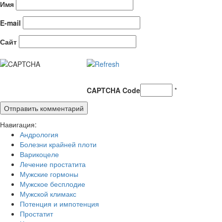
Имя
E-mail
Сайт
CAPTCHA Code
*
Навигация:
Андрология
Болезни крайней плоти
Варикоцеле
Лечение простатита
Мужские гормоны
Мужское бесплодие
Мужской климакс
Потенция и импотенция
Простатит