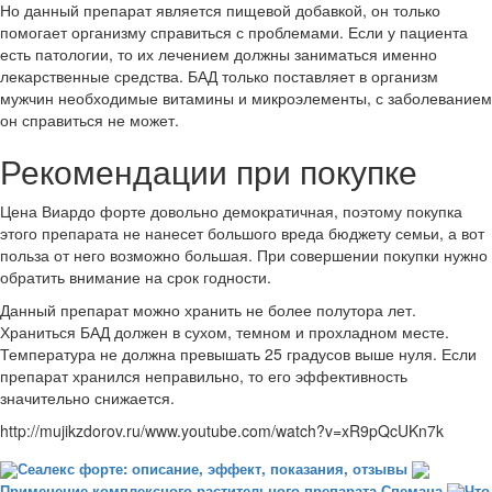
Но данный препарат является пищевой добавкой, он только
помогает организму справиться с проблемами. Если у пациента
есть патологии, то их лечением должны заниматься именно
лекарственные средства. БАД только поставляет в организм
мужчин необходимые витамины и микроэлементы, с заболеванием
он справиться не может.
Рекомендации при покупке
Цена Виардо форте довольно демократичная, поэтому покупка
этого препарата не нанесет большого вреда бюджету семьи, а вот
польза от него возможно большая. При совершении покупки нужно
обратить внимание на срок годности.
Данный препарат можно хранить не более полутора лет.
Храниться БАД должен в сухом, темном и прохладном месте.
Температура не должна превышать 25 градусов выше нуля. Если
препарат хранился неправильно, то его эффективность
значительно снижается.
http://mujikzdorov.ru/www.youtube.com/watch?v=xR9pQcUKn7k
Сеалекс форте: описание, эффект, показания, отзывы
Применение комплексного растительного препарата Спемана
Что