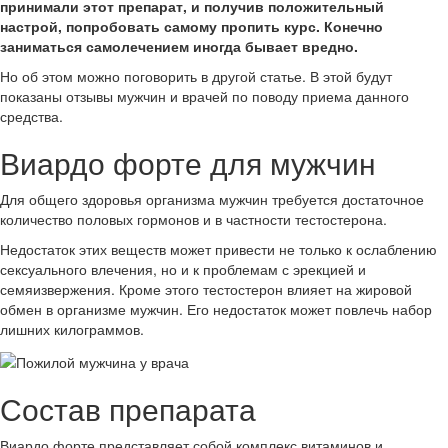
принимали этот препарат, и получив положительный
настрой, попробовать самому пропить курс. Конечно
заниматься самолечением иногда бывает вредно.
Но об этом можно поговорить в другой статье. В этой будут
показаны отзывы мужчин и врачей по поводу приема данного
средства.
Виардо форте для мужчин
Для общего здоровья организма мужчин требуется достаточное
количество половых гормонов и в частности тестостерона.
Недостаток этих веществ может привести не только к ослаблению
сексуального влечения, но и к проблемам с эрекцией и
семяизвержения. Кроме этого тестостерон влияет на жировой
обмен в организме мужчин. Его недостаток может повлечь набор
лишних килограммов.
Состав препарата
Виардо форте представляет собой комплекс витаминов и