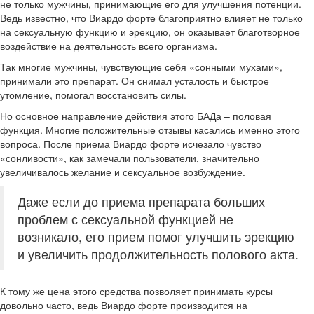
не только мужчины, принимающие его для улучшения потенции.
Ведь известно, что Виардо форте благоприятно влияет не только
на сексуальную функцию и эрекцию, он оказывает благотворное
воздействие на деятельность всего организма.
Так многие мужчины, чувствующие себя «сонными мухами»,
принимали это препарат. Он снимал усталость и быстрое
утомление, помогал восстановить силы.
Но основное направление действия этого БАДа – половая
функция. Многие положительные отзывы касались именно этого
вопроса. После приема Виардо форте исчезало чувство
«сонливости», как замечали пользователи, значительно
увеличивалось желание и сексуальное возбуждение.
Даже если до приема препарата больших
проблем с сексуальной функцией не
возникало, его прием помог улучшить эрекцию
и увеличить продолжительность полового акта.
К тому же цена этого средства позволяет принимать курсы
довольно часто, ведь Виардо форте производится на