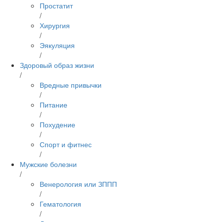
Простатит
/
Хирургия
/
Эякуляция
/
Здоровый образ жизни
/
Вредные привычки
/
Питание
/
Похудение
/
Спорт и фитнес
/
Мужские болезни
/
Венерология или ЗППП
/
Гематология
/