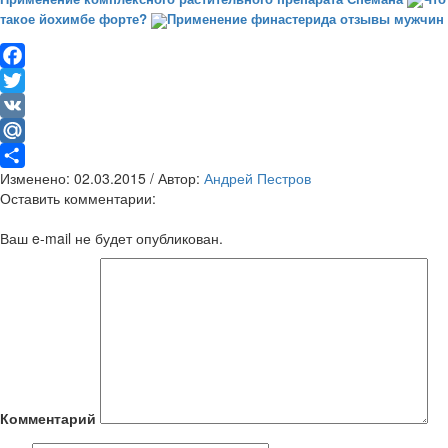
такое йохимбе форте?
Применение финастерида отзывы мужчин
Facebook
Twitter
VK
Mail.Ru
Изменено: 02.03.2015 / Автор:
Андрей Пестров
Отправить
Оставить комментарии:
Ваш e-mail не будет опубликован.
Комментарий