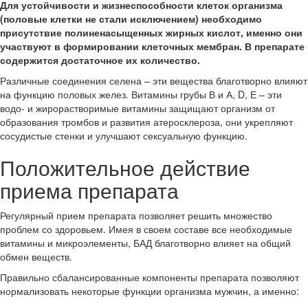
Для устойчивости и жизнеспособности клеток организма
(половые клетки не стали исключением) необходимо
присутствие полиненасыщенных жирных кислот, именно они
участвуют в формировании клеточных мембран. В препарате
содержится достаточное их количество.
Различные соединения селена – эти вещества благотворно влияют
на функцию половых желез. Витамины грубы В и А, D, Е – эти
водо- и жирорастворимые витамины защищают организм от
образования тромбов и развития атеросклероза, они укрепляют
сосудистые стенки и улучшают сексуальную функцию.
Положительное действие
приема препарата
Регулярный прием препарата позволяет решить множество
проблем со здоровьем. Имея в своем составе все необходимые
витамины и микроэлементы, БАД благотворно влияет на общий
обмен веществ.
Правильно сбалансированные компоненты препарата позволяют
нормализовать некоторые функции организма мужчин, а именно: