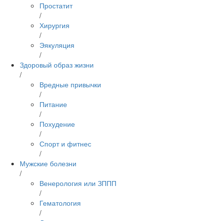
Простатит
/
Хирургия
/
Эякуляция
/
Здоровый образ жизни
/
Вредные привычки
/
Питание
/
Похудение
/
Спорт и фитнес
/
Мужские болезни
/
Венерология или ЗППП
/
Гематология
/