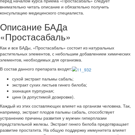
перед началом курса приёма «Простасабаль» следует
внимательно читать описание и обязательно получить
консультацию медицинского специалиста.
Описание БАДа
«Простасабаль»
Как и все БАДы, «Простасабаль» состоит из натуральных
растительных элементов, с небольшим добавлением химических
элементов, необходимых для организма.
В состав данного препарата входят:
сухой экстракт пальмы сабаль;
экстракт сухих листьев гинкго билоба;
эхинацея пурпурная;
цинк (в допустимой дозировке).
Каждый из этих составляющих влияет на организм человека. Так,
например, экстракт плодов пальмы сабаль, способствует
устранению причины развития у мужчин гиперплазии
предстательной железы. Экстракт гинкго билоба предотвращает
развитие простатита. На общую поддержку иммунитета влияет