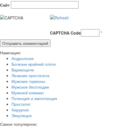
Сайт
CAPTCHA Code
*
Навигация:
Андрология
Болезни крайней плоти
Варикоцеле
Лечение простатита
Мужские гормоны
Мужское бесплодие
Мужской климакс
Потенция и импотенция
Простатит
Хирургия
Эякуляция
Самое популярное: