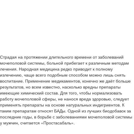
Страдая на протяжении длительного времени от заболеваний
мочеполовой системы, больной прибегает к различным методам
лечения. Народная медицина редко приводит к полному
излечению, чаще всего подобным способом можно лишь снять
воспитание. Применение медикаментов, конечно же даёт больше
результатов, но всем известно, насколько вредны препараты
имеющие химический состав. Для того, чтобы нормализовать
работу мочеполовой сферы, не нанося вреда здоровью, следует
применять препараты на основе натуральных индигриентов. К
таким препаратам относят БАДы. Одной из лучших биодобавок за
последние годы, в борьбе с заболеваниями мочеполовой системы
у мужчин, считается «Простасабаль».