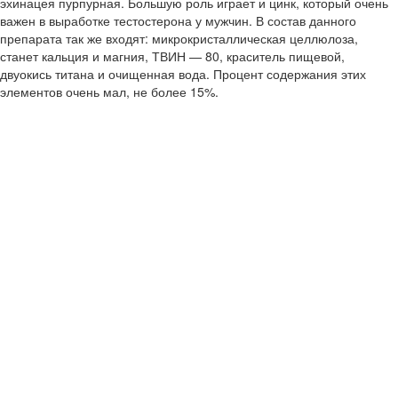
эхинацея пурпурная. Большую роль играет и цинк, который очень
важен в выработке тестостерона у мужчин. В состав данного
препарата так же входят: микрокристаллическая целлюлоза,
станет кальция и магния, ТВИН — 80, краситель пищевой,
двуокись титана и очищенная вода. Процент содержания этих
элементов очень мал, не более 15%.