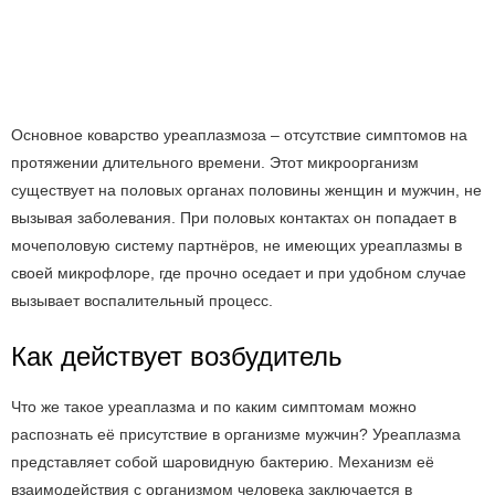
Основное коварство уреаплазмоза – отсутствие симптомов на
протяжении длительного времени. Этот микроорганизм
существует на половых органах половины женщин и мужчин, не
вызывая заболевания. При половых контактах он попадает в
мочеполовую систему партнёров, не имеющих уреаплазмы в
своей микрофлоре, где прочно оседает и при удобном случае
вызывает воспалительный процесс.
Как действует возбудитель
Что же такое уреаплазма и по каким симптомам можно
распознать её присутствие в организме мужчин? Уреаплазма
представляет собой шаровидную бактерию. Механизм её
взаимодействия с организмом человека заключается в