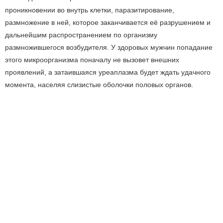
проникновении во внутрь клетки, паразитирование,
размножение в ней, которое заканчивается её разрушением и
дальнейшим распространением по организму
размножившегося возбудителя. У здоровых мужчин попадание
этого микроорганизма поначалу не вызовет внешних
проявлений, а затаившаяся уреаплазма будет ждать удачного
момента, населяя слизистые оболочки половых органов.