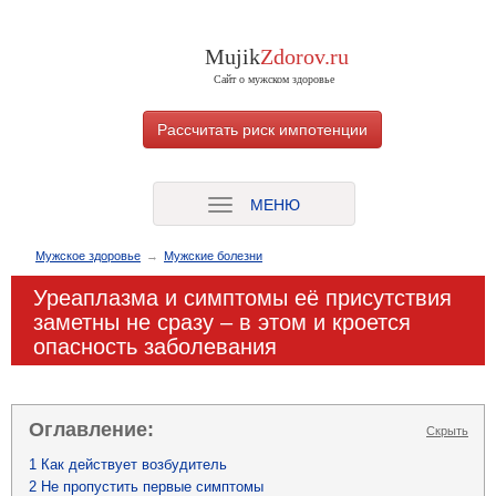
Mujik
Zdorov.ru
Cайт о мужском здоровье
Рассчитать риск импотенции
МЕНЮ
Мужское здоровье
→
Мужские болезни
Уреаплазма и симптомы её присутствия
заметны не сразу – в этом и кроется
опасность заболевания
Оглавление:
[
]
Скрыть
1
Как действует возбудитель
2
Не пропустить первые симптомы