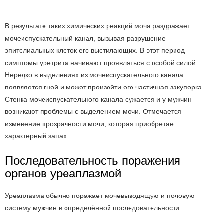
В результате таких химических реакций моча раздражает
мочеиспускательный канал, вызывая разрушение
эпителиальных клеток его выстилающих. В этот период
симптомы уретрита начинают проявляться с особой силой.
Нередко в выделениях из мочеиспускательного канала
появляется гной и может произойти его частичная закупорка.
Стенка мочеиспускательного канала сужается и у мужчин
возникают проблемы с выделением мочи. Отмечается
изменение прозрачности мочи, которая приобретает
характерный запах.
Последовательность поражения
органов уреаплазмой
Уреаплазма обычно поражает мочевыводящую и половую
систему мужчин в определённой последовательности.