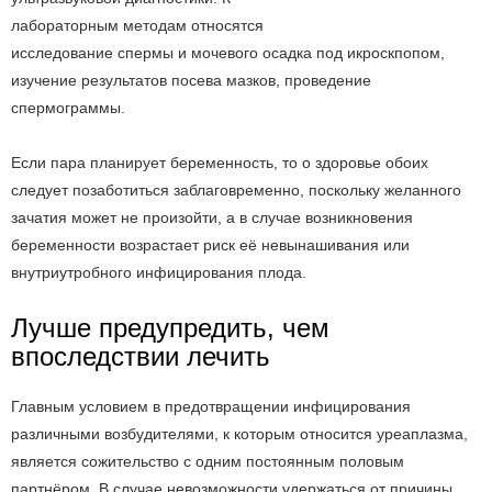
лабораторным методам относятся
исследование спермы и мочевого осадка под икроскпопом,
изучение результатов посева мазков, проведение
спермограммы.
Если пара планирует беременность, то о здоровье обоих
следует позаботиться заблаговременно, поскольку желанного
зачатия может не произойти, а в случае возникновения
беременности возрастает риск её невынашивания или
внутриутробного инфицирования плода.
Лучше предупредить, чем
впоследствии лечить
Главным условием в предотвращении инфицирования
различными возбудителями, к которым относится уреаплазма,
является сожительство с одним постоянным половым
партнёром. В случае невозможности удержаться от причины