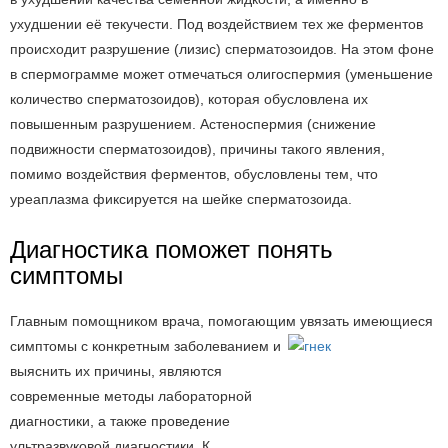
ухудшении её текучести. Под воздействием тех же ферментов
происходит разрушение (лизис) сперматозоидов. На этом фоне
в спермограмме может отмечаться олигоспермия (уменьшение
количество сперматозоидов), которая обусловлена их
повышенным разрушением. Астеноспермия (снижение
подвижности сперматозоидов), причины такого явления,
помимо воздействия ферментов, обусловлены тем, что
уреаплазма фиксируется на шейке сперматозоида.
Диагностика поможет понять
симптомы
Главным помощником врача, помогающим увязать имеющиеся
симптомы с кон
кретным заболеванием и
выяснить их причины, являются
современные методы лабораторной
диагностики, а также проведение
ультразвуковой диагностики. К